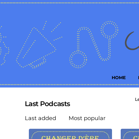
HOME
L
Last Podcasts
Last added
Most popular