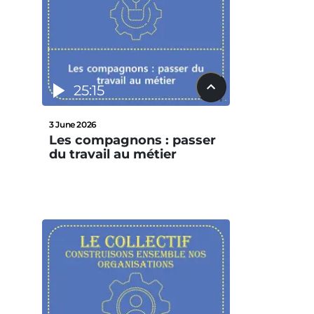
25:15
3 June 2026
Les compagnons : passer
du travail au métier