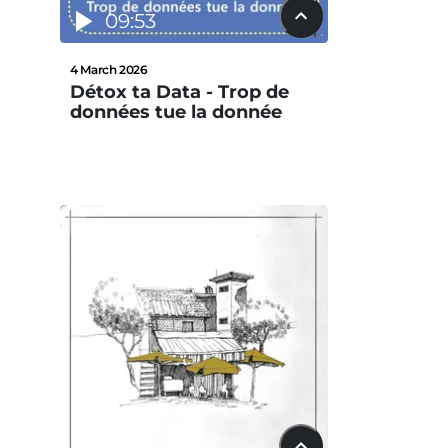
09:53
4 March 2026
Détox ta Data - Trop de
données tue la donnée