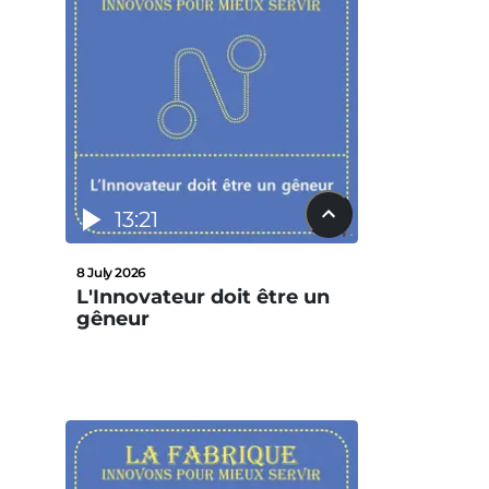
13:21
8 July 2026
L'Innovateur doit être un
gêneur