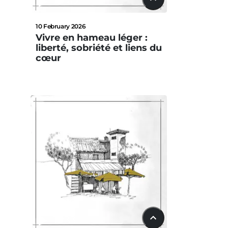
22:42
10 February 2026
Vivre en hameau léger :
liberté, sobriété et liens du
cœur
15:33