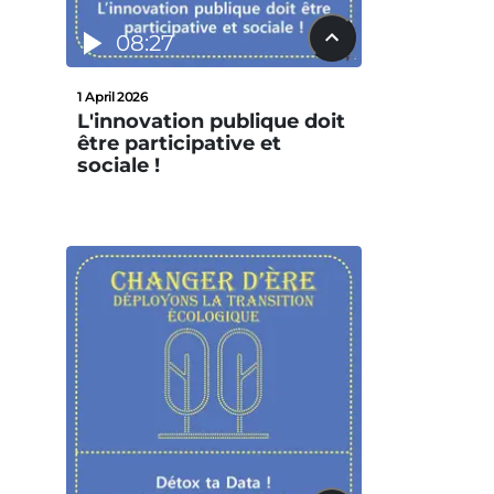
08:27
1 April 2026
L'innovation publique doit
être participative et
sociale !