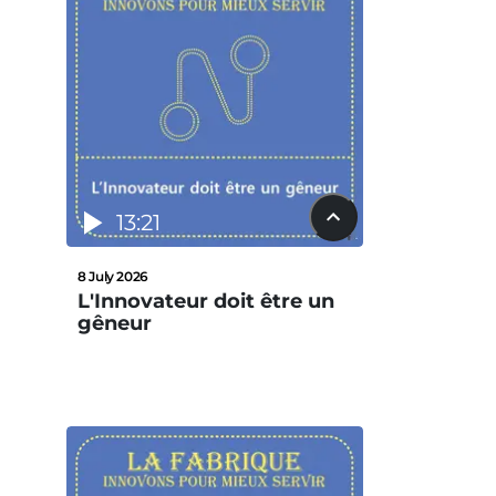
13:21
8 July 2026
L'Innovateur doit être un
gêneur