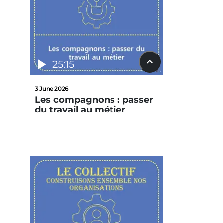
25:15
3 June 2026
Les compagnons : passer
du travail au métier