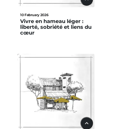
22:42
10 February 2026
Vivre en hameau léger :
liberté, sobriété et liens du
cœur
15:33