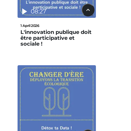
08:27
1 April 2026
L'innovation publique doit
être participative et
sociale !