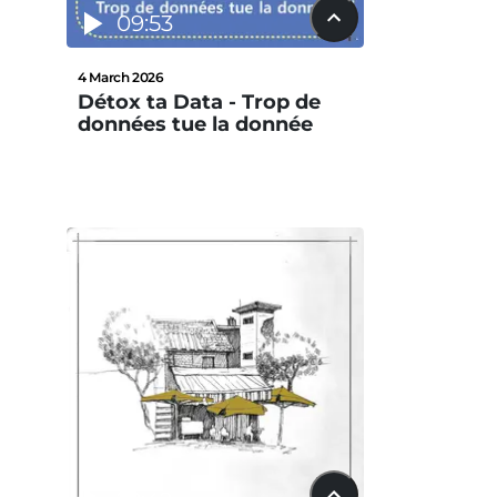
09:53
4 March 2026
Détox ta Data - Trop de
données tue la donnée