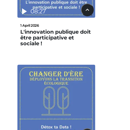
08:27
1 April 2026
L'innovation publique doit
être participative et
sociale !