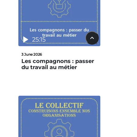
25:15
3 June 2026
Les compagnons : passer
du travail au métier