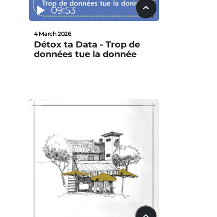
09:53
4 March 2026
Détox ta Data - Trop de
données tue la donnée