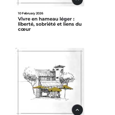
22:42
10 February 2026
Vivre en hameau léger :
liberté, sobriété et liens du
cœur
15:33