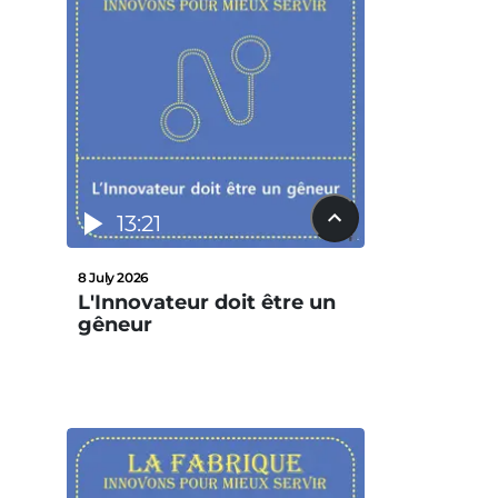
13:21
8 July 2026
L'Innovateur doit être un
gêneur