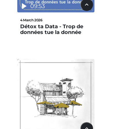
09:53
4 March 2026
Détox ta Data - Trop de
données tue la donnée