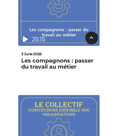
25:15
3 June 2026
Les compagnons : passer
du travail au métier