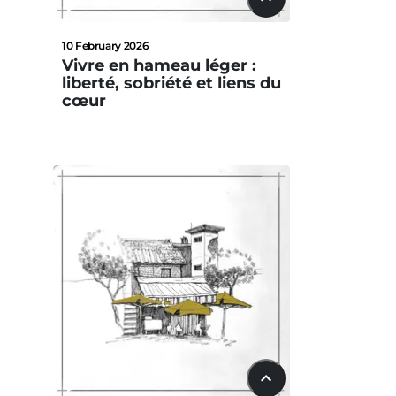
22:42
10 February 2026
Vivre en hameau léger :
liberté, sobriété et liens du
cœur
15:33