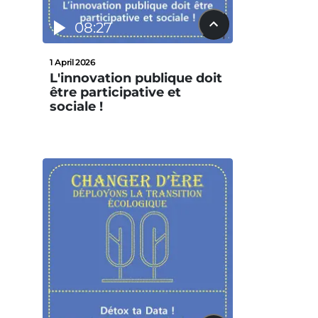
08:27
1 April 2026
L'innovation publique doit
être participative et
sociale !