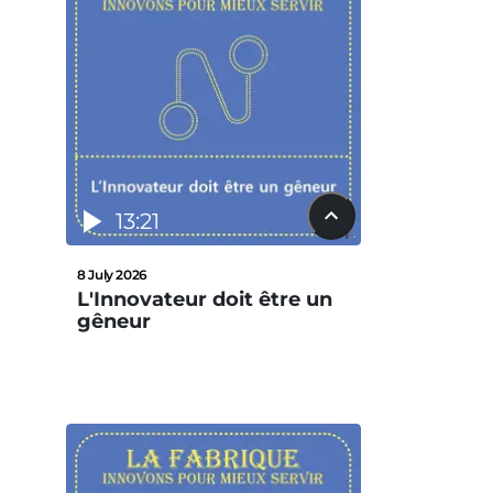
13:21
8 July 2026
L'Innovateur doit être un
gêneur