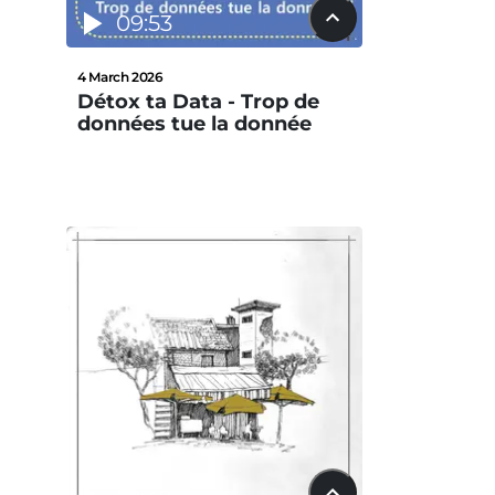
09:53
4 March 2026
Détox ta Data - Trop de
données tue la donnée