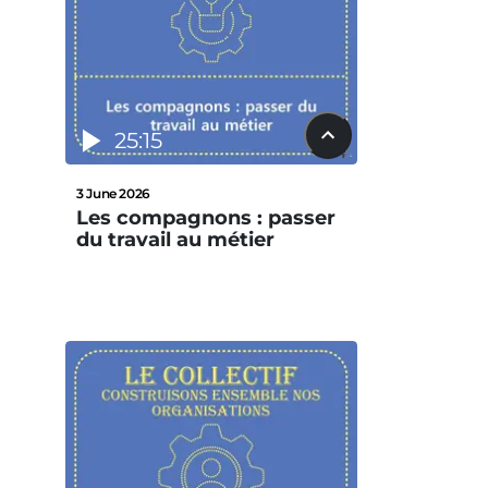
25:15
3 June 2026
Les compagnons : passer
du travail au métier