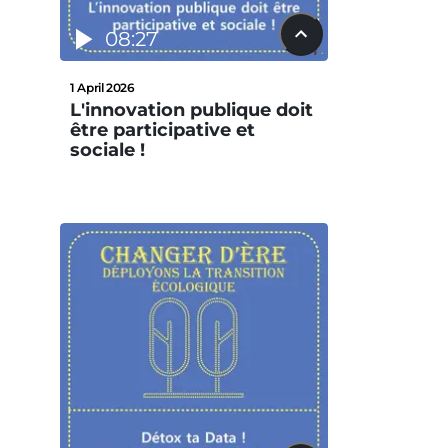
08:27
1 April 2026
L'innovation publique doit
être participative et
sociale !