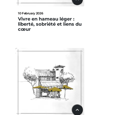
22:42
10 February 2026
Vivre en hameau léger :
liberté, sobriété et liens du
cœur
15:33