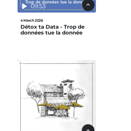
09:53
4 March 2026
Détox ta Data - Trop de
données tue la donnée