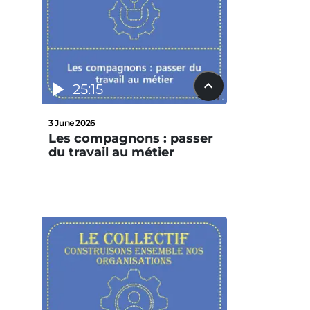
25:15
3 June 2026
Les compagnons : passer
du travail au métier