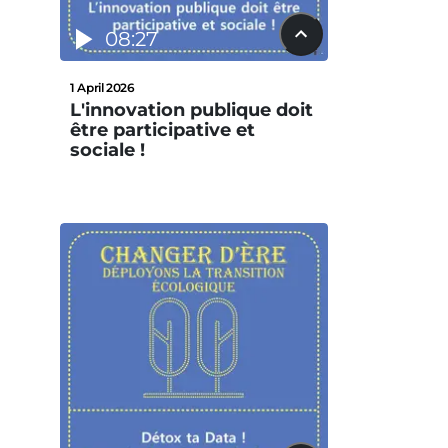
08:27
1 April 2026
L'innovation publique doit
être participative et
sociale !