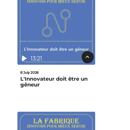
13:21
8 July 2026
L'Innovateur doit être un
gêneur