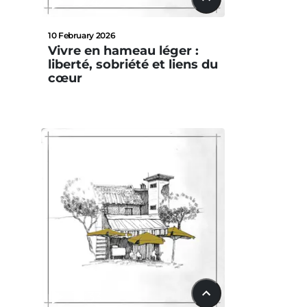
22:42
10 February 2026
Vivre en hameau léger :
liberté, sobriété et liens du
cœur
15:33