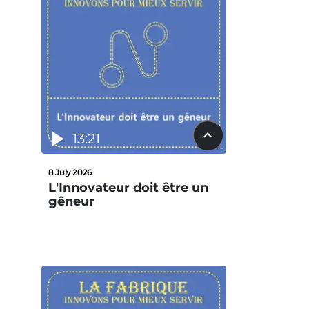
13:21
8 July 2026
L'Innovateur doit être un
gêneur