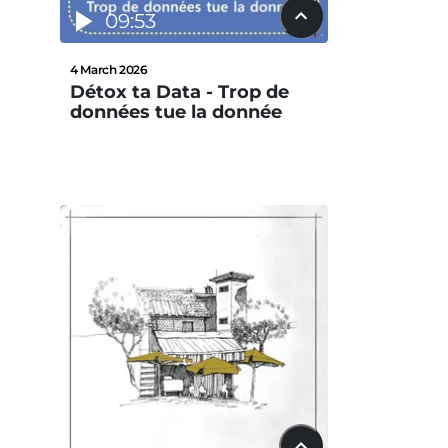
09:53
4 March 2026
Détox ta Data - Trop de
données tue la donnée