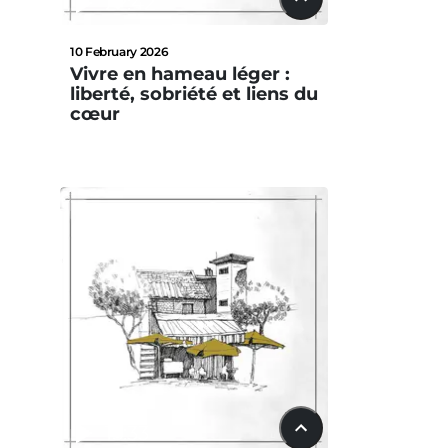
22:42
10 February 2026
Vivre en hameau léger :
liberté, sobriété et liens du
cœur
15:33