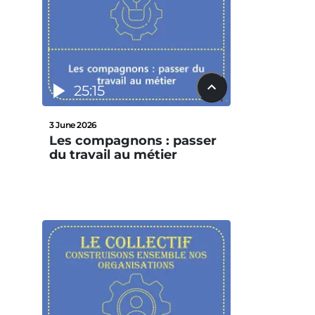
25:15
3 June 2026
Les compagnons : passer
du travail au métier