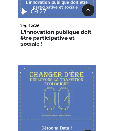
08:27
1 April 2026
L'innovation publique doit
être participative et
sociale !