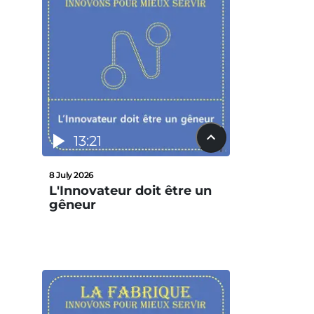
13:21
8 July 2026
L'Innovateur doit être un
gêneur