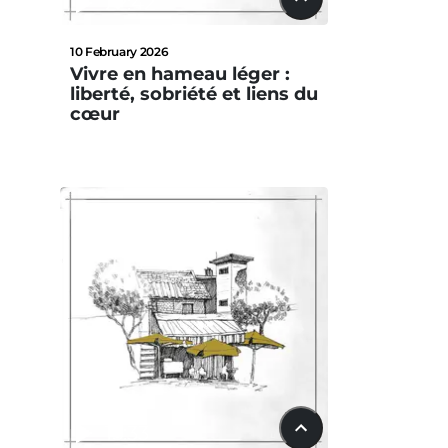
22:42
10 February 2026
Vivre en hameau léger :
liberté, sobriété et liens du
cœur
15:33