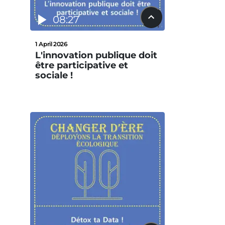
08:27
1 April 2026
L'innovation publique doit
être participative et
sociale !