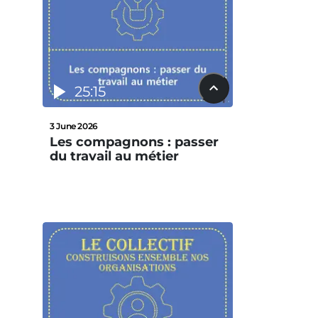
25:15
3 June 2026
Les compagnons : passer
du travail au métier