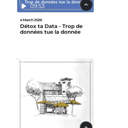
09:53
4 March 2026
Détox ta Data - Trop de
données tue la donnée